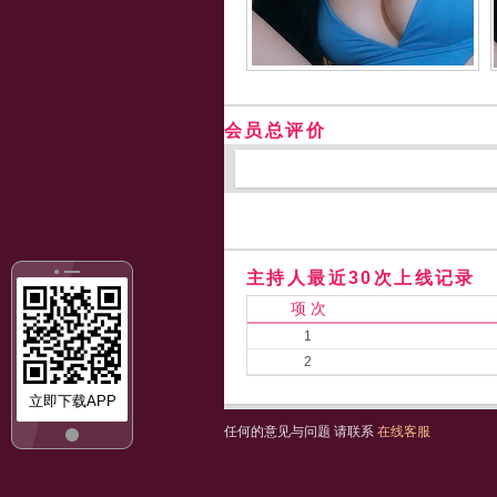
会员总评价
主持人最近30次上线记录
项 次
1
2
立即下载APP
任何的意见与问题 请联系
在线客服