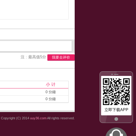
注 : 最高值5分
我要去评价
小 计
0 分鐘
0 分鐘
立即下载APP
Copyright (C) 2014
uuy36.com
All rights reserved.